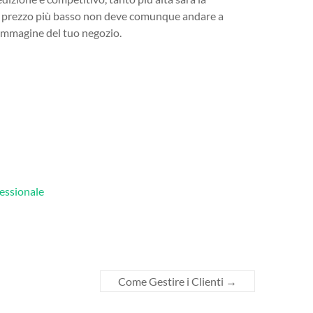
a del prezzo più basso non deve comunque andare a
 l’immagine del tuo negozio.
fessionale
Come Gestire i Clienti
→