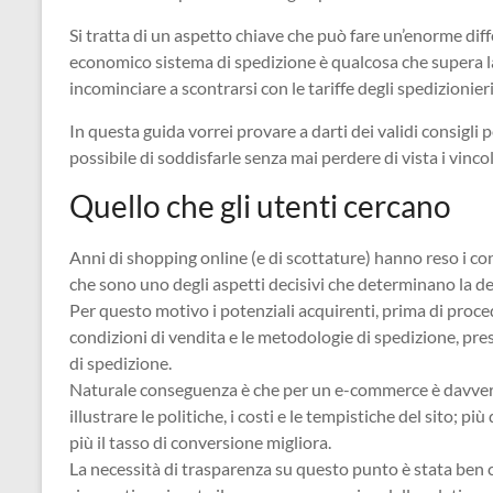
Si tratta di un aspetto chiave che può fare un’enorme dif
economico sistema di spedizione è qualcosa che supera 
incominciare a scontrarsi con le tariffe degli spedizionieri
In questa guida vorrei provare a darti dei validi consigli p
possibile di soddisfarle senza mai perdere di vista i vincoli
Quello che gli utenti cercano
Anni di shopping online (e di scottature) hanno reso i c
che sono uno degli aspetti decisivi che determinano la de
Per questo motivo i potenziali acquirenti, prima di proc
condizioni di vendita e le metodologie di spedizione, pre
di spedizione.
Naturale conseguenza è che per un e-commerce è davver
illustrare le politiche, i costi e le tempistiche del sito; 
più il tasso di conversione migliora.
La necessità di trasparenza su questo punto è stata ben