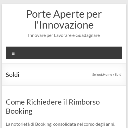
Salta
Porte Aperte per
al
contenuto
l'Innovazione
Innovare per Lavorare e Guadagnare
Menu
Soldi
Sei qui:
Home
»
Soldi
Come Richiedere il Rimborso
Booking
La notorietà di Booking, consolidata nel corso degli anni,