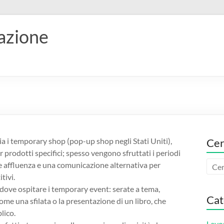
vazione
ia i temporary shop (pop-up shop negli Stati Uniti),
Cer
r prodotti specifici; spesso vengono sfruttati i periodi
de affluenza e una comunicazione alternativa per
tivi.
 dove ospitare i temporary event: serate a tema,
Cat
come una sfilata o la presentazione di un libro, che
lico.
Lavo