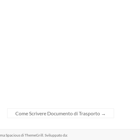
Come Scrivere Documento di Trasporto
→
 Tema
Spacious
di ThemeGrill. Sviluppato da: