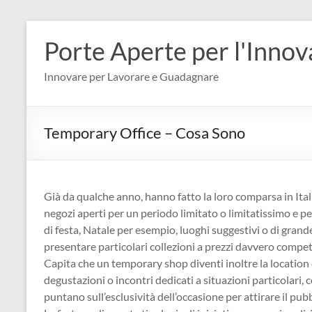
Salta
al
Porte Aperte per l'Inno
contenuto
Innovare per Lavorare e Guadagnare
Temporary Office – Cosa Sono
Già da qualche anno, hanno fatto la loro comparsa in Ital
negozi aperti per un periodo limitato o limitatissimo e pe
di festa, Natale per esempio, luoghi suggestivi o di gran
presentare particolari collezioni a prezzi davvero competi
Capita che un temporary shop diventi inoltre la location
degustazioni o incontri dedicati a situazioni particolari, 
puntano sull’esclusività dell’occasione per attirare il pubb