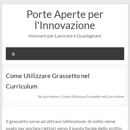
Salta
Porte Aperte per
al
contenuto
l'Innovazione
Innovare per Lavorare e Guadagnare
Menu
Come Utilizzare Grassetto nel
Curriculum
Sei qui:
Home
»
Come Utilizzare Grassetto nel Curriculum
Il grassetto serve ad attirare l’attenzione; di solito viene
usato per portare i lettori verso il punto focale dello scritto.