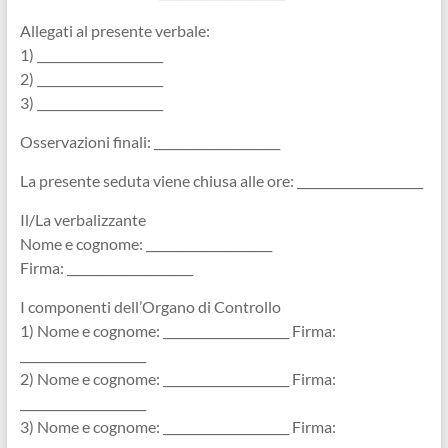
Allegati al presente verbale:
1) _____________________
2) _____________________
3) _____________________
Osservazioni finali: _____________________
La presente seduta viene chiusa alle ore: _____________________
Il/La verbalizzante
Nome e cognome: _____________________
Firma: _____________________
I componenti dell’Organo di Controllo
1) Nome e cognome: _____________________ Firma:
_____________________
2) Nome e cognome: _____________________ Firma:
_____________________
3) Nome e cognome: _____________________ Firma: