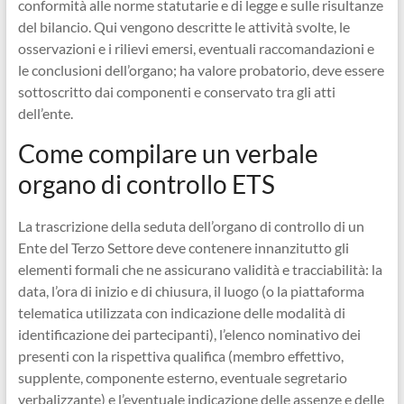
conformità alle norme statutarie e di legge e sulle risultanze
del bilancio. Qui vengono descritte le attività svolte, le
osservazioni e i rilievi emersi, eventuali raccomandazioni e
le conclusioni dell’organo; ha valore probatorio, deve essere
sottoscritto dai componenti e conservato tra gli atti
dell’ente.
Come compilare un verbale
organo di controllo ETS​
La trascrizione della seduta dell’organo di controllo di un
Ente del Terzo Settore deve contenere innanzitutto gli
elementi formali che ne assicurano validità e tracciabilità: la
data, l’ora di inizio e di chiusura, il luogo (o la piattaforma
telematica utilizzata con indicazione delle modalità di
identificazione dei partecipanti), l’elenco nominativo dei
presenti con la rispettiva qualifica (membro effettivo,
supplente, componente esterno, eventuale segretario
verbalizzante) e l’eventuale indicazione delle assenze e delle