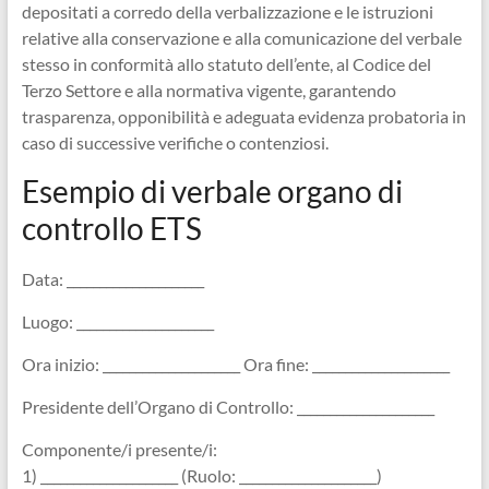
depositati a corredo della verbalizzazione e le istruzioni
relative alla conservazione e alla comunicazione del verbale
stesso in conformità allo statuto dell’ente, al Codice del
Terzo Settore e alla normativa vigente, garantendo
trasparenza, opponibilità e adeguata evidenza probatoria in
caso di successive verifiche o contenziosi.
Esempio di verbale organo di
controllo ETS​
Data: _____________________
Luogo: _____________________
Ora inizio: _____________________ Ora fine: _____________________
Presidente dell’Organo di Controllo: _____________________
Componente/i presente/i:
1) _____________________ (Ruolo: _____________________)