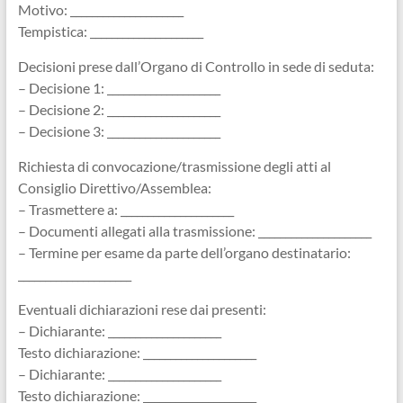
Motivo: _____________________
Tempistica: _____________________
Decisioni prese dall’Organo di Controllo in sede di seduta:
– Decisione 1: _____________________
– Decisione 2: _____________________
– Decisione 3: _____________________
Richiesta di convocazione/trasmissione degli atti al
Consiglio Direttivo/Assemblea:
– Trasmettere a: _____________________
– Documenti allegati alla trasmissione: _____________________
– Termine per esame da parte dell’organo destinatario:
_____________________
Eventuali dichiarazioni rese dai presenti:
– Dichiarante: _____________________
Testo dichiarazione: _____________________
– Dichiarante: _____________________
Testo dichiarazione: _____________________