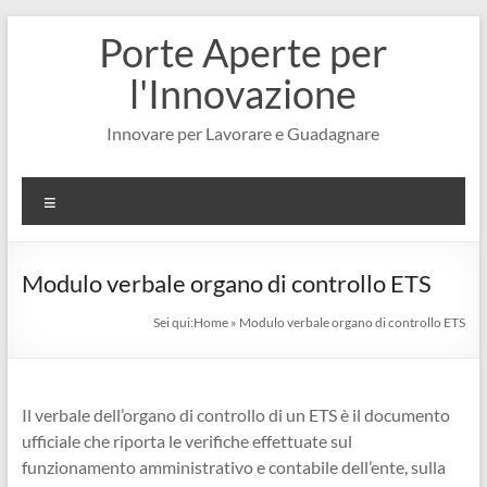
Salta
Porte Aperte per
al
contenuto
l'Innovazione
Innovare per Lavorare e Guadagnare
Menu
Modulo verbale organo di controllo ETS​
Sei qui:
Home
»
Modulo verbale organo di controllo ETS​
Il verbale dell’organo di controllo di un ETS è il documento
ufficiale che riporta le verifiche effettuate sul
funzionamento amministrativo e contabile dell’ente, sulla