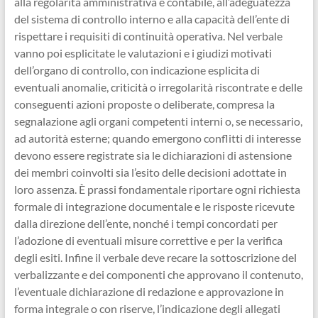
alla regolarità amministrativa e contabile, all’adeguatezza
del sistema di controllo interno e alla capacità dell’ente di
rispettare i requisiti di continuità operativa. Nel verbale
vanno poi esplicitate le valutazioni e i giudizi motivati
dell’organo di controllo, con indicazione esplicita di
eventuali anomalie, criticità o irregolarità riscontrate e delle
conseguenti azioni proposte o deliberate, compresa la
segnalazione agli organi competenti interni o, se necessario,
ad autorità esterne; quando emergono conflitti di interesse
devono essere registrate sia le dichiarazioni di astensione
dei membri coinvolti sia l’esito delle decisioni adottate in
loro assenza. È prassi fondamentale riportare ogni richiesta
formale di integrazione documentale e le risposte ricevute
dalla direzione dell’ente, nonché i tempi concordati per
l’adozione di eventuali misure correttive e per la verifica
degli esiti. Infine il verbale deve recare la sottoscrizione del
verbalizzante e dei componenti che approvano il contenuto,
l’eventuale dichiarazione di redazione e approvazione in
forma integrale o con riserve, l’indicazione degli allegati