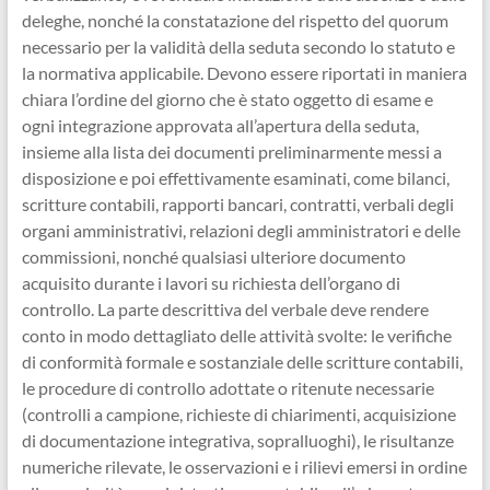
deleghe, nonché la constatazione del rispetto del quorum
necessario per la validità della seduta secondo lo statuto e
la normativa applicabile. Devono essere riportati in maniera
chiara l’ordine del giorno che è stato oggetto di esame e
ogni integrazione approvata all’apertura della seduta,
insieme alla lista dei documenti preliminarmente messi a
disposizione e poi effettivamente esaminati, come bilanci,
scritture contabili, rapporti bancari, contratti, verbali degli
organi amministrativi, relazioni degli amministratori e delle
commissioni, nonché qualsiasi ulteriore documento
acquisito durante i lavori su richiesta dell’organo di
controllo. La parte descrittiva del verbale deve rendere
conto in modo dettagliato delle attività svolte: le verifiche
di conformità formale e sostanziale delle scritture contabili,
le procedure di controllo adottate o ritenute necessarie
(controlli a campione, richieste di chiarimenti, acquisizione
di documentazione integrativa, sopralluoghi), le risultanze
numeriche rilevate, le osservazioni e i rilievi emersi in ordine