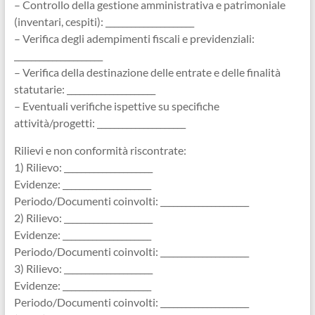
– Controllo della gestione amministrativa e patrimoniale
(inventari, cespiti): _____________________
– Verifica degli adempimenti fiscali e previdenziali:
_____________________
– Verifica della destinazione delle entrate e delle finalità
statutarie: _____________________
– Eventuali verifiche ispettive su specifiche
attività/progetti: _____________________
Rilievi e non conformità riscontrate:
1) Rilievo: _____________________
Evidenze: _____________________
Periodo/Documenti coinvolti: _____________________
2) Rilievo: _____________________
Evidenze: _____________________
Periodo/Documenti coinvolti: _____________________
3) Rilievo: _____________________
Evidenze: _____________________
Periodo/Documenti coinvolti: _____________________