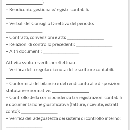
_____________________)
– Rendiconto gestionale/registri contabili:
_____________________
– Verbali del Consiglio Direttivo del periodo:
_____________________
– Contratti, convenzioni e atti: _____________________
– Relazioni di controllo precedenti: _____________________
– Altri documenti: _____________________
Attività svolte e verifiche effettuate:
– Verifica della regolare tenuta delle scritture contabili:
_____________________
– Conformità del bilancio e del rendiconto alle disposizioni
statutarie e normative: _____________________
– Controllo della corrispondenza tra registrazioni contabili
e documentazione giustificativa (fatture, ricevute, estratti
conto): _____________________
– Verifica dell’adeguatezza dei sistemi di controllo interno:
_____________________