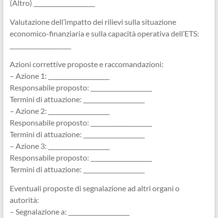
(Altro) _____________________
Valutazione dell’impatto dei rilievi sulla situazione
economico-finanziaria e sulla capacità operativa dell’ETS:
_____________________
Azioni correttive proposte e raccomandazioni:
– Azione 1: _____________________
Responsabile proposto: _____________________
Termini di attuazione: _____________________
– Azione 2: _____________________
Responsabile proposto: _____________________
Termini di attuazione: _____________________
– Azione 3: _____________________
Responsabile proposto: _____________________
Termini di attuazione: _____________________
Eventuali proposte di segnalazione ad altri organi o
autorità:
– Segnalazione a: _____________________