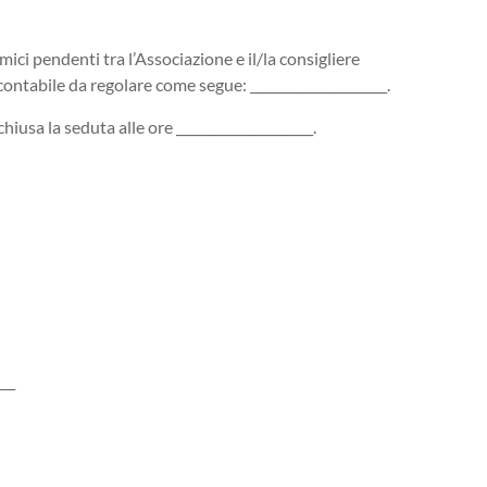
ci pendenti tra l’Associazione e il/la consigliere
ontabile da regolare come segue: _____________________.
hiusa la seduta alle ore _____________________.
___