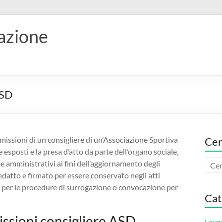
vazione
SD​
dimissioni di un consigliere di un’Associazione Sportiva
Cer
esposti e la presa d’atto da parte dell’organo sociale,
e amministrativi ai fini dell’aggiornamento degli
edatto e firmato per essere conservato negli atti
nza per le procedure di surrogazione o convocazione per
Cat
ssioni consigliere ASD​
Lavo