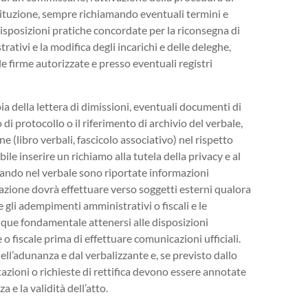
tituzione, sempre richiamando eventuali termini e
sposizioni pratiche concordate per la riconsegna di
ativi e la modifica degli incarichi e delle deleghe,
 firme autorizzate e presso eventuali registri
pia della lettera di dimissioni, eventuali documenti di
 di protocollo o il riferimento di archivio del verbale,
 (libro verbali, fascicolo associativo) nel rispetto
ile inserire un richiamo alla tutela della privacy e al
ando nel verbale sono riportate informazioni
iazione dovrà effettuare verso soggetti esterni qualora
 gli adempimenti amministrativi o fiscali e le
nque fondamentale attenersi alle disposizioni
 o fiscale prima di effettuare comunicazioni ufficiali.
ell’adunanza e dal verbalizzante e, se previsto dallo
azioni o richieste di rettifica devono essere annotate
 e la validità dell’atto.