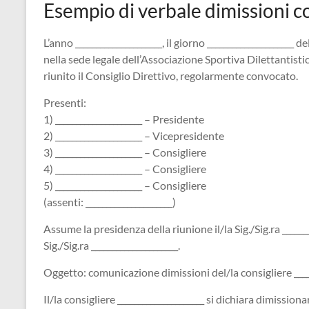
Esempio di verbale dimissioni c
L’anno _____________________, il giorno _____________________ de
nella sede legale dell’Associazione Sportiva Dilettantistica __
riunito il Consiglio Direttivo, regolarmente convocato.
Presenti:
1) _____________________ – Presidente
2) _____________________ – Vicepresidente
3) _____________________ – Consigliere
4) _____________________ – Consigliere
5) _____________________ – Consigliere
(assenti: _____________________)
Assume la presidenza della riunione il/la Sig./Sig.ra ______
Sig./Sig.ra _____________________.
Oggetto: comunicazione dimissioni del/la consigliere _____
Il/la consigliere _____________________ si dichiara dimission