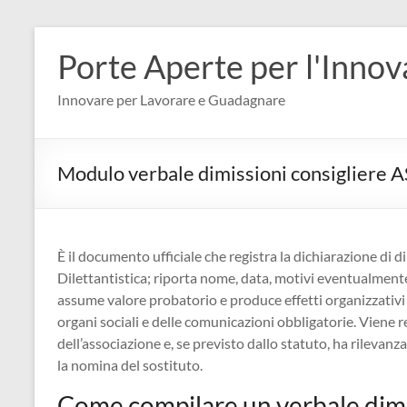
Salta
al
Porte Aperte per l'Inno
contenuto
Innovare per Lavorare e Guadagnare
Modulo verbale dimissioni consigliere A
È il documento ufficiale che registra la dichiarazione di 
Dilettantistica; riporta nome, data, motivi eventualmente 
assume valore probatorio e produce effetti organizzativi 
organi sociali e delle comunicazioni obbligatorie. Viene r
dell’associazione e, se previsto dallo statuto, ha rileva
la nomina del sostituto.
Come compilare un verbale dimi