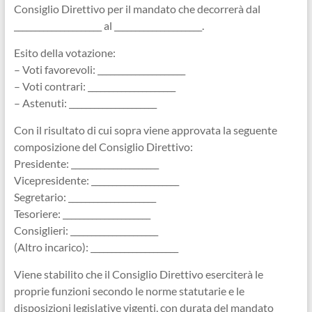
Consiglio Direttivo per il mandato che decorrerà dal
_____________________ al _____________________.
Esito della votazione:
– Voti favorevoli: _____________________
– Voti contrari: _____________________
– Astenuti: _____________________
Con il risultato di cui sopra viene approvata la seguente
composizione del Consiglio Direttivo:
Presidente: _____________________
Vicepresidente: _____________________
Segretario: _____________________
Tesoriere: _____________________
Consiglieri: _____________________
(Altro incarico): _____________________
Viene stabilito che il Consiglio Direttivo eserciterà le
proprie funzioni secondo le norme statutarie e le
disposizioni legislative vigenti, con durata del mandato