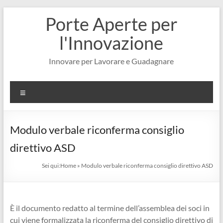
Salta
Porte Aperte per
al
contenuto
l'Innovazione
Innovare per Lavorare e Guadagnare
Menu
Modulo verbale riconferma consiglio
direttivo ASD​
Sei qui:
Home
»
Modulo verbale riconferma consiglio direttivo ASD​
È il documento redatto al termine dell’assemblea dei soci in
cui viene formalizzata la riconferma del consiglio direttivo di