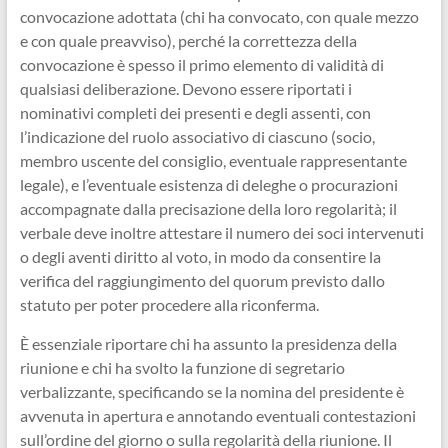
convocazione adottata (chi ha convocato, con quale mezzo
e con quale preavviso), perché la correttezza della
convocazione è spesso il primo elemento di validità di
qualsiasi deliberazione. Devono essere riportati i
nominativi completi dei presenti e degli assenti, con
l’indicazione del ruolo associativo di ciascuno (socio,
membro uscente del consiglio, eventuale rappresentante
legale), e l’eventuale esistenza di deleghe o procurazioni
accompagnate dalla precisazione della loro regolarità; il
verbale deve inoltre attestare il numero dei soci intervenuti
o degli aventi diritto al voto, in modo da consentire la
verifica del raggiungimento del quorum previsto dallo
statuto per poter procedere alla riconferma.
È essenziale riportare chi ha assunto la presidenza della
riunione e chi ha svolto la funzione di segretario
verbalizzante, specificando se la nomina del presidente è
avvenuta in apertura e annotando eventuali contestazioni
sull’ordine del giorno o sulla regolarità della riunione. Il