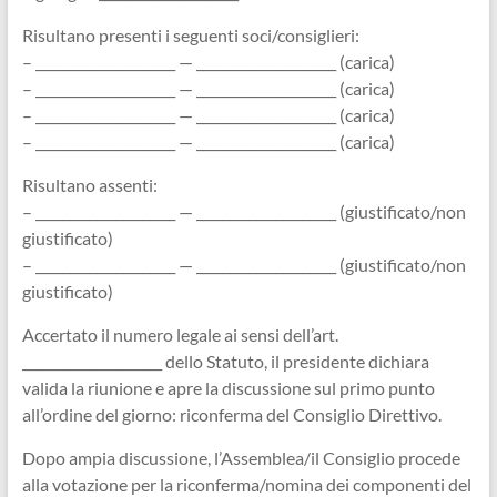
Risultano presenti i seguenti soci/consiglieri:
– _____________________ — _____________________ (carica)
– _____________________ — _____________________ (carica)
– _____________________ — _____________________ (carica)
– _____________________ — _____________________ (carica)
Risultano assenti:
– _____________________ — _____________________ (giustificato/non
giustificato)
– _____________________ — _____________________ (giustificato/non
giustificato)
Accertato il numero legale ai sensi dell’art.
_____________________ dello Statuto, il presidente dichiara
valida la riunione e apre la discussione sul primo punto
all’ordine del giorno: riconferma del Consiglio Direttivo.
Dopo ampia discussione, l’Assemblea/il Consiglio procede
alla votazione per la riconferma/nomina dei componenti del