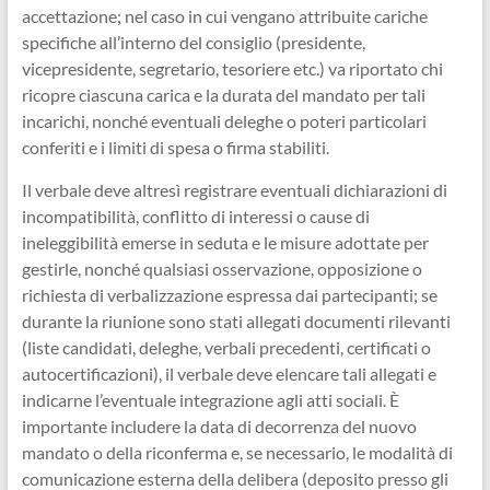
accettazione; nel caso in cui vengano attribuite cariche
specifiche all’interno del consiglio (presidente,
vicepresidente, segretario, tesoriere etc.) va riportato chi
ricopre ciascuna carica e la durata del mandato per tali
incarichi, nonché eventuali deleghe o poteri particolari
conferiti e i limiti di spesa o firma stabiliti.
Il verbale deve altresì registrare eventuali dichiarazioni di
incompatibilità, conflitto di interessi o cause di
ineleggibilità emerse in seduta e le misure adottate per
gestirle, nonché qualsiasi osservazione, opposizione o
richiesta di verbalizzazione espressa dai partecipanti; se
durante la riunione sono stati allegati documenti rilevanti
(liste candidati, deleghe, verbali precedenti, certificati o
autocertificazioni), il verbale deve elencare tali allegati e
indicarne l’eventuale integrazione agli atti sociali. È
importante includere la data di decorrenza del nuovo
mandato o della riconferma e, se necessario, le modalità di
comunicazione esterna della delibera (deposito presso gli