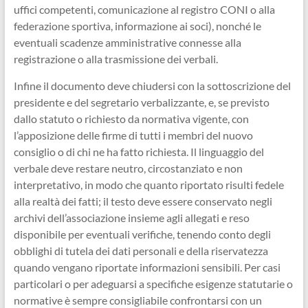
uffici competenti, comunicazione al registro CONI o alla
federazione sportiva, informazione ai soci), nonché le
eventuali scadenze amministrative connesse alla
registrazione o alla trasmissione dei verbali.
Infine il documento deve chiudersi con la sottoscrizione del
presidente e del segretario verbalizzante, e, se previsto
dallo statuto o richiesto da normativa vigente, con
l’apposizione delle firme di tutti i membri del nuovo
consiglio o di chi ne ha fatto richiesta. Il linguaggio del
verbale deve restare neutro, circostanziato e non
interpretativo, in modo che quanto riportato risulti fedele
alla realtà dei fatti; il testo deve essere conservato negli
archivi dell’associazione insieme agli allegati e reso
disponibile per eventuali verifiche, tenendo conto degli
obblighi di tutela dei dati personali e della riservatezza
quando vengano riportate informazioni sensibili. Per casi
particolari o per adeguarsi a specifiche esigenze statutarie o
normative è sempre consigliabile confrontarsi con un