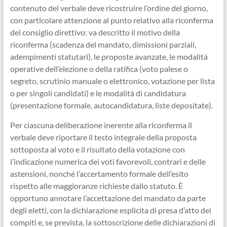
contenuto del verbale deve ricostruire l’ordine del giorno,
con particolare attenzione al punto relativo alla riconferma
del consiglio direttivo: va descritto il motivo della
riconferma (scadenza del mandato, dimissioni parziali,
adempimenti statutari), le proposte avanzate, le modalità
operative dell’elezione o della ratifica (voto palese o
segreto, scrutinio manuale o elettronico, votazione per lista
o per singoli candidati) e le modalità di candidatura
(presentazione formale, autocandidatura, liste depositate).
Per ciascuna deliberazione inerente alla riconferma il
verbale deve riportare il testo integrale della proposta
sottoposta al voto e il risultato della votazione con
l’indicazione numerica dei voti favorevoli, contrari e delle
astensioni, nonché l’accertamento formale dell’esito
rispetto alle maggioranze richieste dallo statuto. È
opportuno annotare l’accettazione del mandato da parte
degli eletti, con la dichiarazione esplicita di presa d’atto dei
compiti e, se prevista, la sottoscrizione delle dichiarazioni di