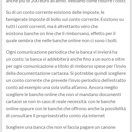
anche più di 200 euro all’anno. Vediamo come ridurre i costi:
Su di un conto corrente esistono delle imposte, le
famigerate imposte di bollo sul conto corrente. Esistono su
tutti i conti correnti, ma è altrettanto vero che
esistono banche on line che li rimborsano, effetto per il
quale sembra che nelle banche online non ci sono i bolli.
Ogni comunicazione periodica che la banca vi invierà ha
un costo: la banca vi addebiterà anche fino a un euro e oltre
per ogni comunicazione a titolo di rimborso spese per l’invio
della documentazione cartacea. Si potrebbe quindi scegliere
un conto corrente che prevede l’invio periodico dell’estratto
conto ad esempio una sola volta all’anno. Ancora meglio
scegliere le banche online che non vi mandano documenti
cartacei se non in caso di reale necessità: con le banche
online oppure con le banche che offrono anche la possibilità
di consultare il proprioestratto conto via internet
Scegliere una banca che non vi faccia pagare un canone