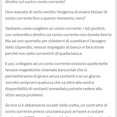
diretto sul vostro conto corrente?
Non avevate di certo sentito l’esigenza di essere titolari di
conto corrente fino a questo momento, vero?
Vediamo come scegliere un conto corrente: i lati positivi,
con unbonifico diretto sul conto corrente non dovete fare la
fila ad uno sportello per chiedervi di scambiarvi l’assegno
dello stipendio; nessun impiegato di banca vi farà storie
perchè non siete correntisti di quella banca.
E poi, collegato ad un conto corrente esistono quelle belle
tessere magnetiche chiamate bancomat che vi
permetteranno di girare senza contanti e se un giorno
vorrete comprare qualcosa che va oltre alla vostra
disponibilità di contanti immediata potrete cedere allo
sfizio senza problemi.
Se non si è abbastanza oculati nella scelta, un contratto di
conto corrente presso una banca può arrivare a costare