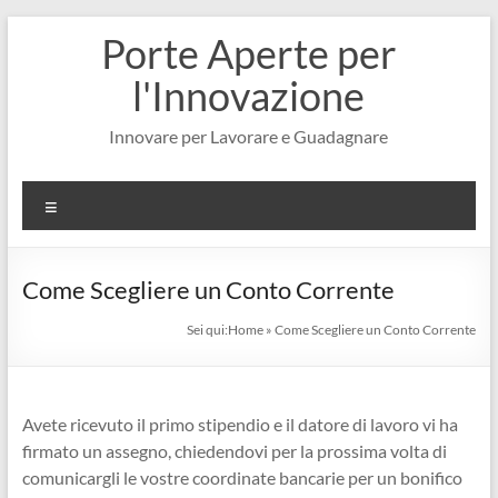
Salta
Porte Aperte per
al
contenuto
l'Innovazione
Innovare per Lavorare e Guadagnare
Menu
Come Scegliere un Conto Corrente
Sei qui:
Home
»
Come Scegliere un Conto Corrente
Avete ricevuto il primo stipendio e il datore di lavoro vi ha
firmato un assegno, chiedendovi per la prossima volta di
comunicargli le vostre coordinate bancarie per un bonifico