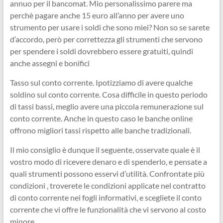
annuo per il bancomat. Mio personalissimo parere ma
perchè pagare anche 15 euro all’anno per avere uno
strumento per usare i soldi che sono miei? Non so se sarete
d’accordo, però per correttezza gli strumenti che servono
per spendere i soldi dovrebbero essere gratuiti, quindi
anche assegni e bonifici
Tasso sul conto corrente. Ipotizziamo di avere qualche
soldino sul conto corrente. Cosa difficile in questo periodo
di tassi bassi, meglio avere una piccola remunerazione sul
conto corrente. Anche in questo caso le banche online
offrono migliori tassi rispetto alle banche tradizionali.
Il mio consiglio è dunque il seguente, osservate quale è il
vostro modo di ricevere denaro e di spenderlo, e pensate a
quali strumenti possono esservi d’utilità. Confrontate più
condizioni , troverete le condizioni applicate nel contratto
di conto corrente nei fogli informativi, e scegliete il conto
corrente che vi offre le funzionalità che vi servono al costo
minore.