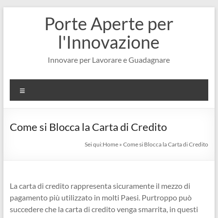
Salta
Porte Aperte per
al
contenuto
l'Innovazione
Innovare per Lavorare e Guadagnare
Menu
Come si Blocca la Carta di Credito
Sei qui:
Home
»
Come si Blocca la Carta di Credito
La carta di credito rappresenta sicuramente il mezzo di
pagamento più utilizzato in molti Paesi. Purtroppo può
succedere che la carta di credito venga smarrita, in questi