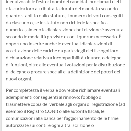
inequivocabile l’esito: i nomi dei candidati proclamati eletti
e la carica loro attribuita, la durata del mandato secondo
quanto stabilito dallo statuto, il numero dei voti conseguiti
da ciascuno o, se lo statuto non richiede la specifica
numerica, almeno la dichiarazione che l’elezione è avvenuta
secondo le modalità previste e con il quorum necessario. È
opportuno inserire anche le eventuali dichiarazioni di
accettazione delle cariche da parte degli eletti e ogni loro
dichiarazione relativa a incompatibilità, rinunce, o deleghe
di funzioni, oltre alle eventuali votazioni per la distribuzione
di deleghe o procure speciali e la definizione dei poteri dei
nuovi organi.
Per completezza il verbale dovrebbe richiamare eventuali
adempimenti conseguenti al rinnovo: l’obbligo di
trasmettere copia del verbale agli organi di registrazione (ad
esempio il Registro CONI) o alle autorità fiscali, le
comunicazioni alla banca per l’aggiornamento delle firme
autorizzate sui conti, e ogni altra iscrizione o