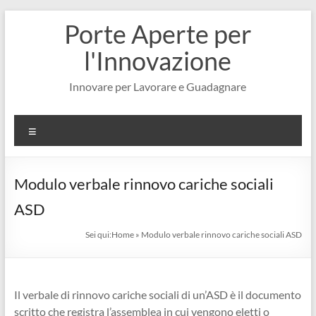
Salta
Porte Aperte per
al
contenuto
l'Innovazione
Innovare per Lavorare e Guadagnare
Menu
Modulo verbale rinnovo cariche sociali
ASD​
Sei qui:
Home
»
Modulo verbale rinnovo cariche sociali ASD​
Il verbale di rinnovo cariche sociali di un’ASD è il documento
scritto che registra l’assemblea in cui vengono eletti o