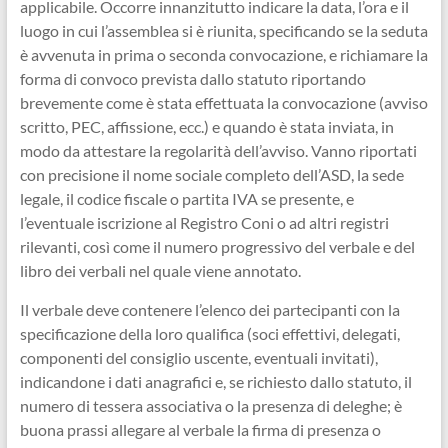
applicabile. Occorre innanzitutto indicare la data, l’ora e il
luogo in cui l’assemblea si è riunita, specificando se la seduta
è avvenuta in prima o seconda convocazione, e richiamare la
forma di convoco prevista dallo statuto riportando
brevemente come è stata effettuata la convocazione (avviso
scritto, PEC, affissione, ecc.) e quando è stata inviata, in
modo da attestare la regolarità dell’avviso. Vanno riportati
con precisione il nome sociale completo dell’ASD, la sede
legale, il codice fiscale o partita IVA se presente, e
l’eventuale iscrizione al Registro Coni o ad altri registri
rilevanti, così come il numero progressivo del verbale e del
libro dei verbali nel quale viene annotato.
Il verbale deve contenere l’elenco dei partecipanti con la
specificazione della loro qualifica (soci effettivi, delegati,
componenti del consiglio uscente, eventuali invitati),
indicandone i dati anagrafici e, se richiesto dallo statuto, il
numero di tessera associativa o la presenza di deleghe; è
buona prassi allegare al verbale la firma di presenza o