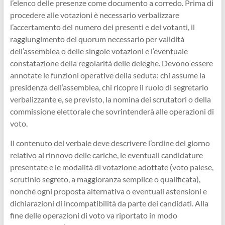
l’elenco delle presenze come documento a corredo. Prima di
procedere alle votazioni è necessario verbalizzare
l’accertamento del numero dei presenti e dei votanti, il
raggiungimento del quorum necessario per validità
dell’assemblea o delle singole votazioni e l’eventuale
constatazione della regolarità delle deleghe. Devono essere
annotate le funzioni operative della seduta: chi assume la
presidenza dell’assemblea, chi ricopre il ruolo di segretario
verbalizzante e, se previsto, la nomina dei scrutatori o della
commissione elettorale che sovrintenderà alle operazioni di
voto.
Il contenuto del verbale deve descrivere l’ordine del giorno
relativo al rinnovo delle cariche, le eventuali candidature
presentate e le modalità di votazione adottate (voto palese,
scrutinio segreto, a maggioranza semplice o qualificata),
nonché ogni proposta alternativa o eventuali astensioni e
dichiarazioni di incompatibilità da parte dei candidati. Alla
fine delle operazioni di voto va riportato in modo