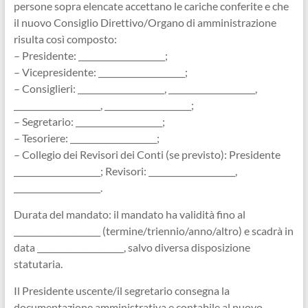
persone sopra elencate accettano le cariche conferite e che
il nuovo Consiglio Direttivo/Organo di amministrazione
risulta così composto:
– Presidente: _____________________;
– Vicepresidente: _____________________;
– Consiglieri: _____________________, _____________________,
_____________________, _____________________;
– Segretario: _____________________;
– Tesoriere: _____________________;
– Collegio dei Revisori dei Conti (se previsto): Presidente
_____________________; Revisori: _____________________,
_____________________.
Durata del mandato: il mandato ha validità fino al
_____________________ (termine/triennio/anno/altro) e scadrà in
data _____________________, salvo diversa disposizione
statutaria.
Il Presidente uscente/il segretario consegna la
documentazione amministrativa e contabile al nuovo