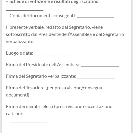
– Schede di votazione e risultati degli scrutini:
_____________________;
– Copia dei documenti consegnati: _____________________.
Il presente verbale, redatto dal Segretario, viene
sottoscritto dal Presidente dell’Assemblea e dal Segretario
verbalizzante.
Luogo e data: _____________________
Firma del Presidente dell’Assemblea: _____________________
Firma del Segretario verbalizzante: _____________________
Firma del Tesoriere (per presa visione/consegna
documenti): _____________________
Firma dei membri eletti (presa visione e accettazione
cariche):
– _____________________
– _____________________