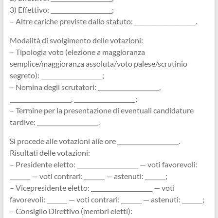
3) Effettivo: _____________________;
– Altre cariche previste dallo statuto: _____________________.
Modalità di svolgimento delle votazioni:
– Tipologia voto (elezione a maggioranza
semplice/maggioranza assoluta/voto palese/scrutinio
segreto): _____________________;
– Nomina degli scrutatori: _____________________,
_____________________, _____________________;
– Termine per la presentazione di eventuali candidature
tardive: _____________________.
Si procede alle votazioni alle ore _____________________.
Risultati delle votazioni:
– Presidente eletto: _____________________ — voti favorevoli:
_______ — voti contrari: _______ — astenuti: _______;
– Vicepresidente eletto: _____________________ — voti
favorevoli: _______ — voti contrari: _______ — astenuti: _______;
– Consiglio Direttivo (membri eletti):