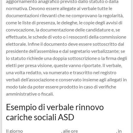
aggiornamento anagrafico previsto dallo statuto o dalla
normativa. Devono essere allegate al verbale tutte le
documentazioni rilevanti che ne comprovano la regolarità,
come le liste di presenza, le deleghe, le copie degli avvisi di
convocazione, la documentazione delle candidature e, se
effettuate, le schede di voto o i resoconti della commissione
elettorale. Infine il documento deve essere sottoscritto dal
presidente dell’assemblea e dal segretario verbalizzante; se
lo statuto richiede una doppia sottoscrizione o la firma degli
eletti per presa visione, queste vanno riportate. Il verbale,
una volta redatto, va numerato e trascritto nel registro
verbali dell’associazione e conservato insieme agli allegati in
modo tale da poter essere prodotto in caso di verifiche
amministrative o fiscali.
Esempio di verbale rinnovo
cariche sociali ASD​
Il giorno _____________________, alle ore _____________________, in