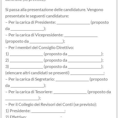
Si passa alla presentazione delle candidature. Vengono
presentate le seguenti candidature:
– Per la carica di Presidente: _____________________ (proposto
da _____________________);
– Per la carica di Vicepresidente: _____________________
(proposto da _____________________);
– Per i membri del Consiglio Direttivo:
1) _____________________ (proposto da _____________________);
2) _____________________ (proposto da _____________________);
3) _____________________ (proposto da _____________________);
(elencare altri candidati se presenti) _____________________;
– Per la carica di Segretario: _____________________ (proposto
da _____________________);
– Per la carica di Tesoriere: _____________________ (proposto da
_____________________);
– Per il Collegio dei Revisori dei Conti (se previsto):
1) Presidente: _____________________;
2) Effettivo: _____________________;