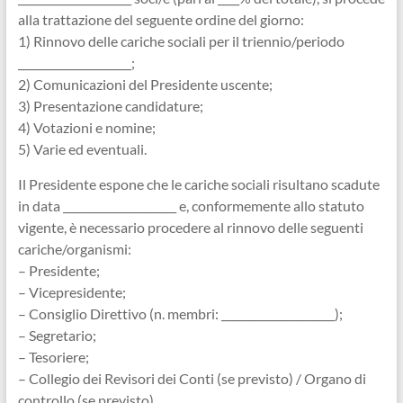
alla trattazione del seguente ordine del giorno:
1) Rinnovo delle cariche sociali per il triennio/periodo
_____________________;
2) Comunicazioni del Presidente uscente;
3) Presentazione candidature;
4) Votazioni e nomine;
5) Varie ed eventuali.
Il Presidente espone che le cariche sociali risultano scadute
in data _____________________ e, conformemente allo statuto
vigente, è necessario procedere al rinnovo delle seguenti
cariche/organismi:
– Presidente;
– Vicepresidente;
– Consiglio Direttivo (n. membri: _____________________);
– Segretario;
– Tesoriere;
– Collegio dei Revisori dei Conti (se previsto) / Organo di
controllo (se previsto).