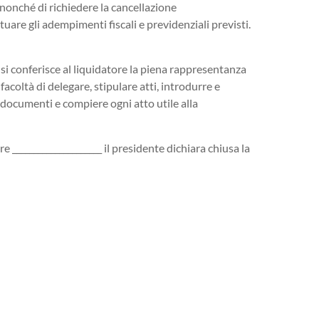
_, nonché di richiedere la cancellazione
ettuare gli adempimenti fiscali e previdenziali previsti.
 si conferisce al liquidatore la piena rappresentanza
facoltà di delegare, stipulare atti, introdurre e
e documenti e compiere ogni atto utile alla
e _____________________ il presidente dichiara chiusa la