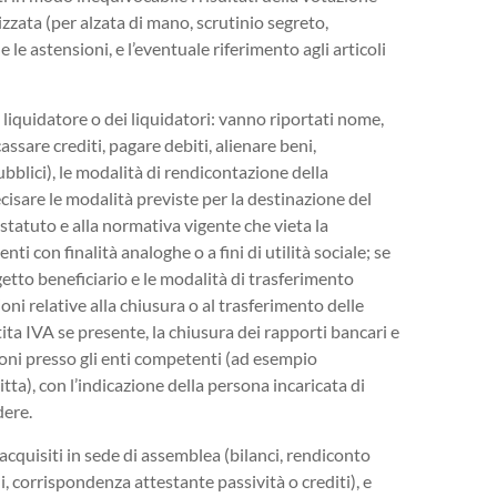
izzata (per alzata di mano, scrutinio segreto,
e le astensioni, e l’eventuale riferimento agli articoli
liquidatore o dei liquidatori: vanno riportati nome,
assare crediti, pagare debiti, alienare beni,
pubblici), le modalità di rendicontazione della
cisare le modalità previste per la destinazione del
statuto e alla normativa vigente che vieta la
enti con finalità analoghe o a fini di utilità sociale; se
getto beneficiario e le modalità di trasferimento
ni relative alla chiusura o al trasferimento delle
rtita IVA se presente, la chiusura dei rapporti bancari e
zioni presso gli enti competenti (ad esempio
itta), con l’indicazione della persona incaricata di
dere.
e acquisiti in sede di assemblea (bilanci, rendiconto
li, corrispondenza attestante passività o crediti), e