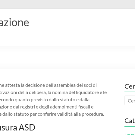
vazione
he attesta la decisione dell’assemblea dei soci di
Cer
ivazioni della delibera, la nomina del liquidatore e le
econdo quanto previsto dallo statuto e dalla
azione dai registri e degli adempimenti fiscali e
 dallo statuto per conferire validità alla procedura.
Cat
usura ASD​
Lavo