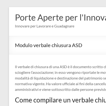
Salta
al
Porte Aperte per l'Inno
contenuto
Innovare per Lavorare e Guadagnare
Modulo verbale chiusura ASD​
Il verbale di chiusura di una ASD è il documento scritto c
sciogliere l’associazione; in esso vengono riportate le mot
modalità di liquidazione e destinazione del patrimonio s
normativa vigente. Ha valore ufficiale ai fini della cancell
amministrativi e viene sottoscritto dalle persone previste
Come compilare un verbale chi