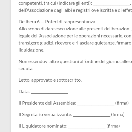
competenti, tra cui (indicare gli enti): ____________________
dell’Associazione dagli albi e registri ove iscritta e di eff
Delibera 6 — Poteri di rappresentanza
Allo scopo di dare esecuzione alle presenti deliberazioni,
legale dell’Associazione per le operazioni necessarie, con 
transigere giudizi, ricevere e rilasciare quietanze, firmar
liquidazione.
Non essendovi altre questioni all’ordine del giorno, alle or
seduta.
Letto, approvato e sottoscritto.
Data: _____________________
Il Presidente dell’Assemblea: _____________________ (firma)
Il Segretario verbalizzante: _____________________ (firma)
Il Liquidatore nominato: _____________________ (firma)