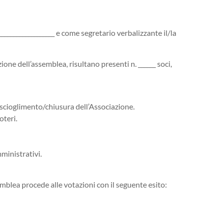
__________________ e come segretario verbalizzante il/la
one dell’assemblea, risultano presenti n. ______ soci,
 scioglimento/chiusura dell’Associazione.
oteri.
ministrativi.
semblea procede alle votazioni con il seguente esito: